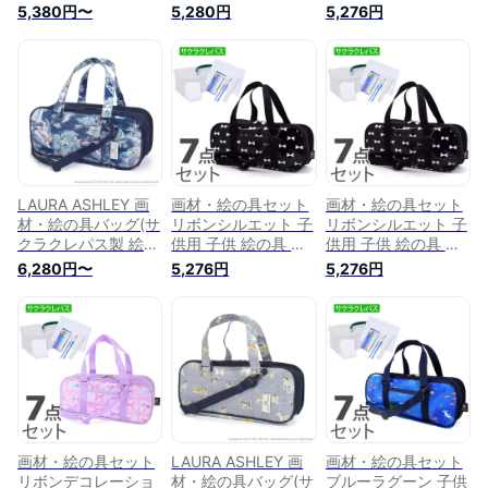
材セット 子供 小学
用 画材セット 子供
大・紺 子供用 画材
5,380円〜
5,280円
5,276円
生 サクラクレパス
小学生 サクラクレパ
セット 子供 小学生
水彩セット 画材セッ
ス 水彩セット 画材
サクラクレパス 水彩
ト 絵具セット 小学
セット 絵具セット
セット 画材セット
校 小学生 かわいい
小学校 小学生 かわ
絵具セット 小学校
コンパクト 男の子
いい コンパクト 男
小学生 かわいい コ
女の子 バッグ 絵の
の子 女の子 バッグ
ンパクト 男の子 女
具バッグ おしゃれ
絵の具バッグ おしゃ
の子 バッグ 絵の具
安い シンプル
れ 安い シンプル
バッグ おしゃれ 安
い シンプル
LAURA ASHLEY 画
画材・絵の具セット
画材・絵の具セット
材・絵の具バッグ(サ
リボンシルエット 子
リボンシルエット 子
クラクレパス製 絵の
供用 子供 絵の具 セ
供用 子供 絵の具 セ
具セット付き)
ット 小学生 サクラ
ット 小学生 サクラ
6,280円〜
5,276円
5,276円
Riviera 子供用 子供
クレパス 水彩セット
クレパス 水彩セット
絵の具 セット 小学
画材セット 小学校
画材セット 小学校
生 サクラクレパス
かわいい コンパクト
かわいい コンパクト
水彩セット 画材セッ
サクラ 女の子
サクラ 女の子
ト 小学校 かわいい
コンパクト 小学校
画材・絵の具セット
LAURA ASHLEY 画
画材・絵の具セット
リボンデコレーショ
材・絵の具バッグ(サ
ブルーラグーン 子供