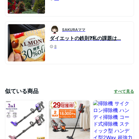
SAKURAママ
ダイエットの鉄則❓私の課題は…
8
似ている商品
すべて見る