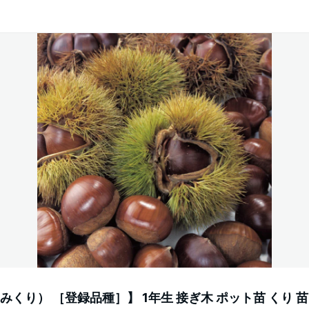
（みくり） ［登録品種］】 1年生 接ぎ木 ポット苗 くり 苗