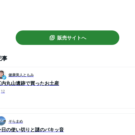
販売サイトへ
記事
健康美人ともみ
三内丸山遺跡で買ったお土産
12
そらまめ
今日の使い切りと謎のバキッ音