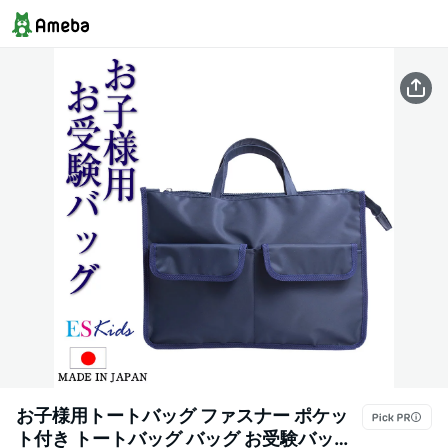
お子様用トートバッグ ファスナー ポケッ
ト付き トートバッグ バッグ お受験バッグ