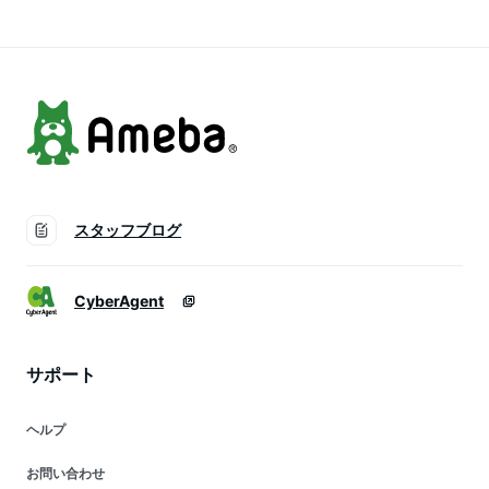
ョルダー マチ付き
おしゃれ かわいい
紺 ネイビー SCH-
BG004
スタッフブログ
CyberAgent
サポート
ヘルプ
お問い合わせ