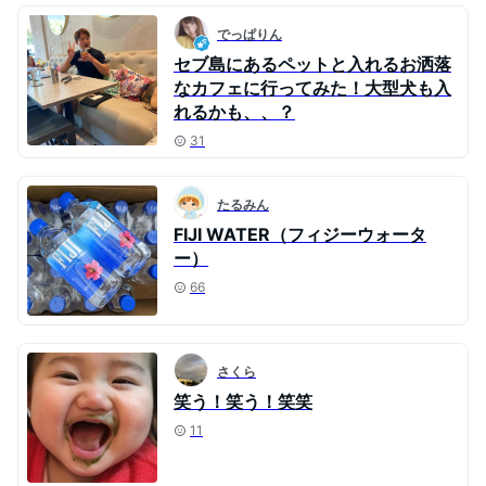
でっぱりん
セブ島にあるペットと入れるお洒落
なカフェに行ってみた！大型犬も入
れるかも、、？
31
たるみん
FIJI WATER（フィジーウォータ
ー）
66
さくら
笑う！笑う！笑笑
11