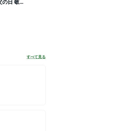
父の日 敬老
すべて見る