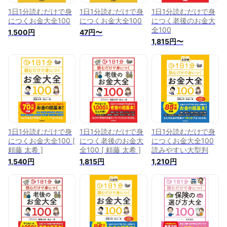
1日1分読むだけで身
1日1分読むだけで身
1日1分読むだけで身
につくお金大全100
につくお金大全100
につく老後のお金大
全100
1,500円
47円〜
1,815円〜
1日1分読むだけで身
1日1分読むだけで身
1日1分読むだけで身
につくお金大全100 [
につく老後のお金大
につくお金大全100
頼藤 太希 ]
全100 [ 頼藤 太希 ]
読みやすい大型判
1,540円
1,815円
1,210円