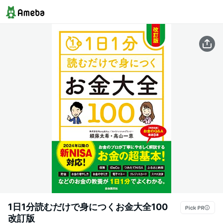
1日1分読むだけで身につくお金大全100
改訂版