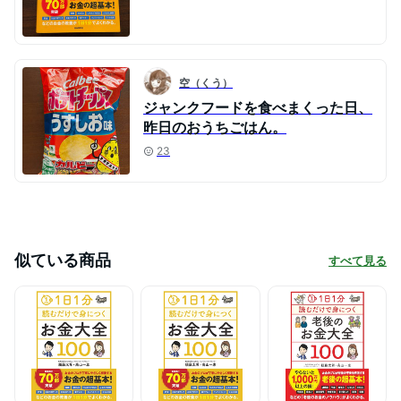
空（くう）
ジャンクフードを食べまくった日、
昨日のおうちごはん。
23
似ている商品
すべて見る