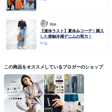
Rina
【連休ラスト】夏休みコーデ！購入
した接触冷感デニムの実力！
10
この商品をオススメしているブロガーのショップ