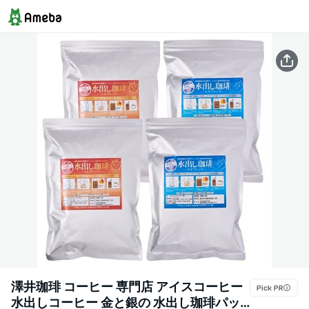
澤井珈琲 コーヒー 専門店 アイスコーヒー
水出しコーヒー 金と銀の 水出し珈琲パッ