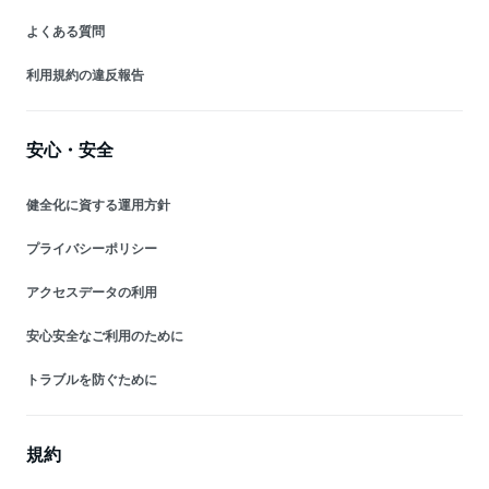
よくある質問
利用規約の違反報告
安心・安全
健全化に資する運用方針
プライバシーポリシー
アクセスデータの利用
安心安全なご利用のために
トラブルを防ぐために
規約