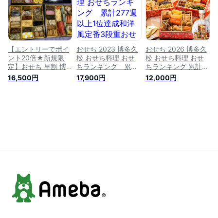
≫【送料無料】特典
≫【送料無料】特典
≫【送料無料】特大
3人前
2人前 3人前
おせち 特典 クーポ
ン 4人前 5人前
【エントリーでポイ
おせち 2023 博多久
おせち 2026 博多久
ント20倍★新規限
松 おせち料理 おせ
松 おせち料理 おせ
定】おせち 早割 博
ちランキング 累計
ちランキング 累計
多久松 2027 4〜5人
277週以上1位達成和
313週以上1位達成和
16,500円
17,900円
12,000円
前 おせち料理 おせ
洋風定番3段重おせ
風本格定番おせち
ちランキング 累計
ち『Akasaka』 ≪
『高羽』おせち料理
313週以上1位達成和
特大8寸×3段重・お
≪6.5寸×3段重・お
洋折衷本格料亭おせ
せち全41品・4〜5人
せち全36品・3人前
ち『博多』≪3段
前≫【送料無料】特
≫【送料無料】特典
重・おせち全50品・
大おせち 特典 クー
3人前
4〜5人前≫【送料無
ポン 4人前 5人前
料】特典 4人前 5人
前