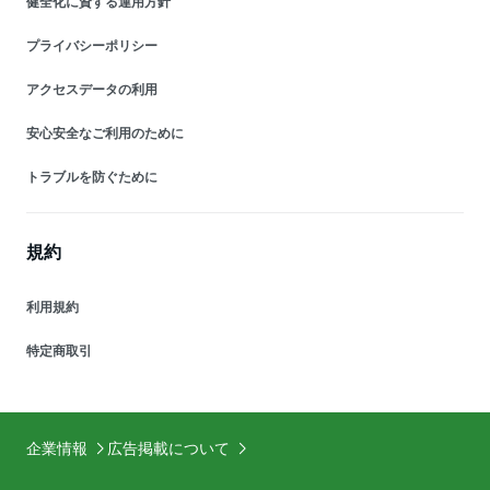
健全化に資する運用方針
プライバシーポリシー
アクセスデータの利用
安心安全なご利用のために
トラブルを防ぐために
規約
利用規約
特定商取引
企業情報
広告掲載について