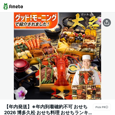
【年内発送】※年内到着確約不可 おせち
2026 博多久松 おせち料理 おせちランキン