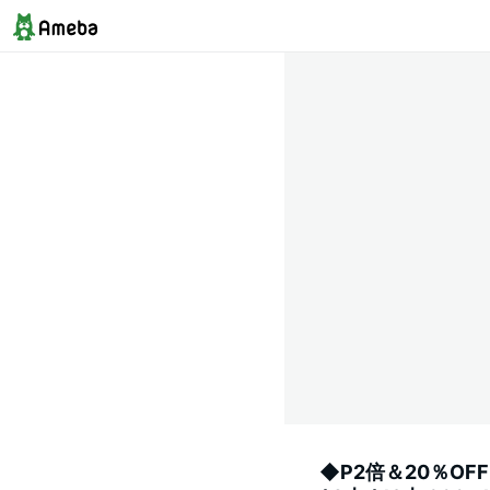
◆P2倍＆20％OF