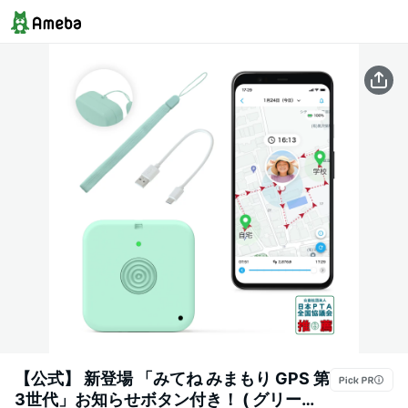
【公式】 新登場 「みてね みまもり GPS 第
3世代」お知らせボタン付き！ ( グリーン )