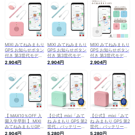
ー 2000mAh 誤差補
2000mAh 誤差補正
2000mAh 誤差補正
正システム搭載 日本
システム搭載 日本
システム搭載 日本
PTA全国協議会推薦
PTA全国協議会推薦
PTA全国協議会推薦
商品 迷子防止 の 子
商品 迷子防止 の 子
商品 迷子防止 の 子
供 見守り 小型 追跡
供 見守り 小型 追跡
供 見守り 小型 追跡
GPS MIXI
GPS MIXI
GPS MIXI
MIXI みてねみまもり
MIXI みてねみまもり
MIXI みてねみまもり
GPS お知らせボタン
GPS お知らせボタン
GPS お知らせボタン
付き 第3世代モデル
付き 第3世代モデル
付き 第3世代モデル
ピンク バッテリー
ブルー バッテリー
トーク ボイスメッセ
2,904円
2,904円
2,904円
2000mAh 誤差補正
2000mAh 誤差補正
ージ機能付き バッテ
システム搭載 日本
システム搭載 日本
リー 2000mAh 誤差
PTA全国協議会推薦
PTA全国協議会推薦
補正システム搭載 日
商品 迷子防止 子供
商品 迷子防止 子供
本PTA全国協議会推
見守り 小型 追跡
見守り 小型 追跡
薦商品 迷子防止 子
GPS
GPS
供 見守り 小型 追跡
GPS
【 MAX10％OFF 入
【公式】mixi「みて
【公式】 mixi「みて
園入学早割 】 MIXI
ね みまもり GPS 第2
ね みまもり GPS 第2
みてねみまもりGPS
世代」バッテリー
世代」バッテリー
お知らせボタン付き
2000mAh 誤差補正
2000mAh 誤差補正
2,904円
5,280円
5,280円