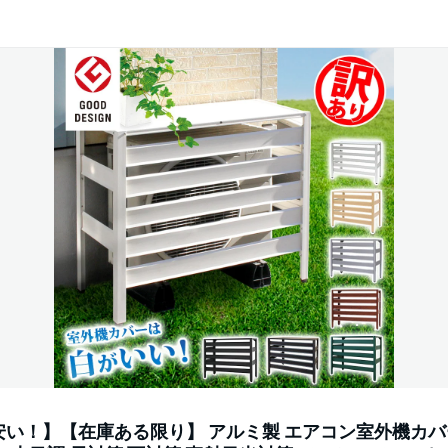
い！】【在庫ある限り】 アルミ製 エアコン室外機カバ