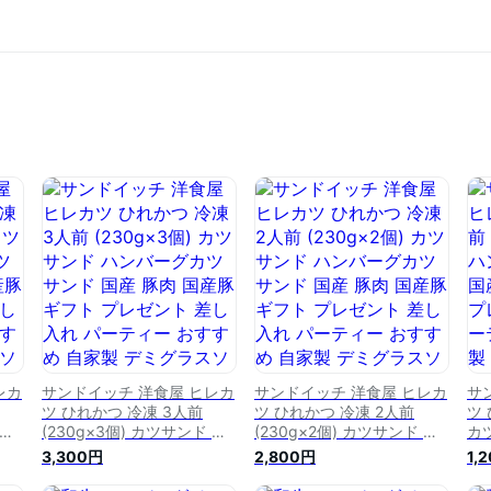
レカ
サンドイッチ 洋食屋 ヒレカ
サンドイッチ 洋食屋 ヒレカ
サ
ツ ひれかつ 冷凍 3人前
ツ ひれかつ 冷凍 2人前
ツ 
 ハ
(230g×3個) カツサンド ハ
(230g×2個) カツサンド ハ
カ
 豚
ンバーグカツサンド 国産 豚
ンバーグカツサンド 国産 豚
サ
3,300円
2,800円
1,
ン
肉 国産豚 ギフト プレゼン
肉 国産豚 ギフト プレゼン
フ
お
ト 差し入れ パーティー お
ト 差し入れ パーティー お
パ