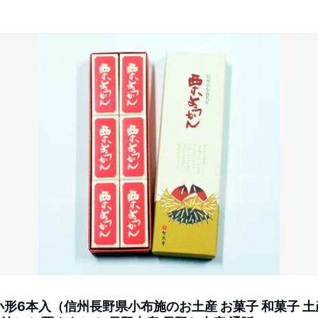
形6本入（信州長野県小布施のお土産 お菓子 和菓子 土