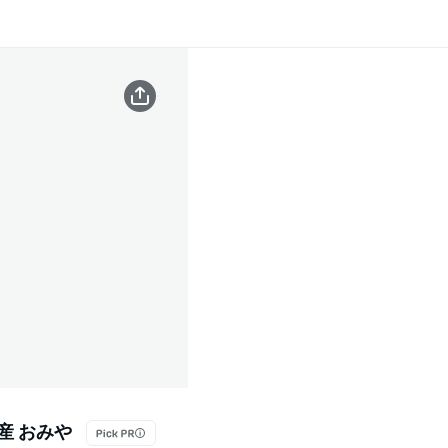
産 おみや