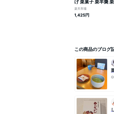
げ 栗菓子 栗羊羮 
楽天市場
1,425円
この商品のブログ