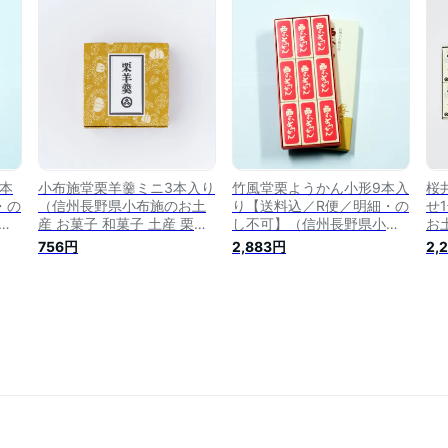
長野土産 長野お土産 通販）
本
小布施堂栗羊羹ミニ3本入り
竹風堂栗ようかん小形9本入
桜
・の
（信州長野県小布施のお土
り【送料込／R便／明細・の
せ
布
産 お菓子 和菓子 土産 栗羊
し不可】（信州長野県小布
お
子
羮 栗羊かん 栗ようかん 長
施のお土産 お菓子 和菓子
お
756円
2,883円
2,
土産
野土産 長野お土産）
栗羊羮 栗ようかん 長野土産
羊
通販）
く
土