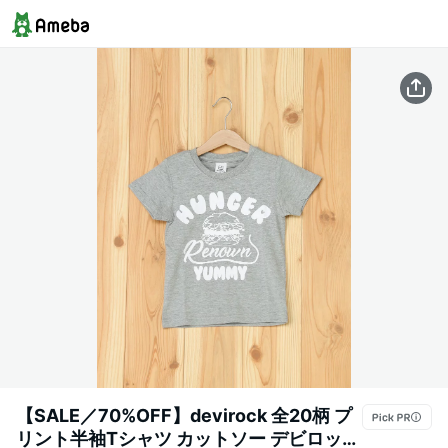
【SALE／70%OFF】devirock 全20柄 プ
リント半袖Tシャツ カットソー デビロック