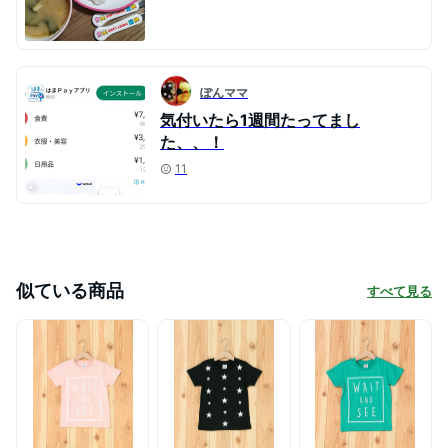
ぽんママ
気付いたら1週間たってまし
た、、！
11
似ている商品
すべて見る