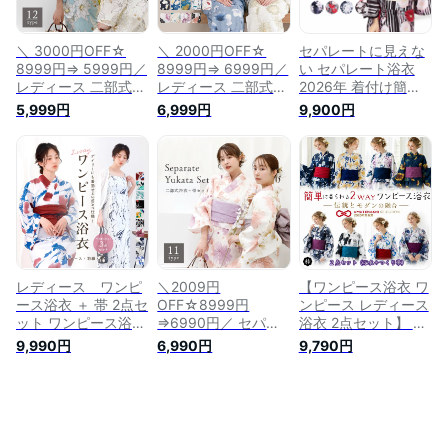
子供 着付け簡単 レ
高校生 兵児帯
ディース 浴衣 吸水
速乾
＼ 3000円OFF☆
＼ 2000円OFF☆
セパレートに見えな
8999円⇒ 5999円／
8999円⇒ 6999円／
い セパレート浴衣
レディース 二部式浴
レディース 二部式浴
2026年 着付け簡単
衣 ＋ 帯 2点セット
衣 ＋ 帯 2点セット
おはしょり付き 大人
5,999円
6,999円
9,900円
12柄 浴衣 レディー
11柄 二部式浴衣セッ
上品 フェミニン 洗
ス セット 二部式浴
ト 簡単に着られる浴
える 浴衣セット セ
衣 着付け簡単 浴衣2
衣 セパレート浴衣
パレート型 可愛い
点セット セパレート
浴衣 初心者 着付け
浴衣3点セット 二部
式浴衣 夏祭り 花火
不要 浴衣 レディー
式ゆかた へこ帯 つ
大会 女性用浴衣 兵
ス浴衣 セット 兵児
くり帯 ワンタッチ帯
児帯付き 浴衣初心者
帯 浴衣 セット 夏祭
簡単帯 小さいサイズ
向け 大人
り 浴衣
Sサイズ 子供 レディ
ース 浴衣 吸汗速乾
レディース ワンピ
＼2009円
【ワンピース浴衣 ワ
ース浴衣 ＋ 帯 2点セ
OFF☆8999円
ンピース レディース
ット ワンピース浴衣
⇒6990円／ セパレ
浴衣 2点セット】 ワ
二部式浴衣 簡単浴衣
ート浴衣 ＋ 兵児帯 2
ンピース浴衣 ワンピ
9,990円
6,990円
9,790円
一人で着られる浴衣
点セット レディース
ース セパレート 二
浴衣セット レディー
二部式浴衣 レディー
部式 浴衣セット
ス 浴衣初心者おすす
ス浴衣 簡単着付け
2WAY 帯 結び帯 簡単
め 2way浴衣 着付け
浴衣 綿100 浴衣 お
帯 1人で簡単浴衣 10
不要浴衣 ポリエステ
しゃれ浴衣 簡単浴衣
代 20代 30代 40代