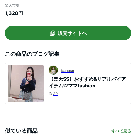
穴あけ パンチ 手芸 革 皮 穴 ベルト調整 革
楽天市場
ポンチ 穴開け ポンチ 革ベルト 時計 バンド
1,320円
革細工 クラフト用品 手芸用品 紙 ）
販売サイトへ
この商品のブログ記事
Nanase
【楽天SS】おすすめ&リアルバイア
イテム♡ママfashion
39
似ている商品
すべて見る