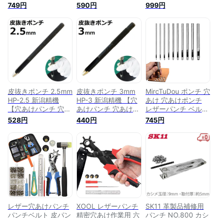
～4.5mm（6段階調
バッグにも 穴あけ
ポンチ 工具 穴あけ
749円
590円
999円
整） 革製品・ベル
ポンチ 革細工 パン
革 穴あけパンチ 打
ト・時計バンド・バ
チ
ち抜きポンチ レザー
ックパック・カード
クラフト DIY ポンチ
ケースなどに対応
セット 革ポンチ 皮
DIY修理・手芸用 穴
ポンチ 中空 パンチ
あけパンチ 軽量 ハ
ベルト スチール製
ンドツール
1mm 1.5mm 2mm
2.5mm 3mm 3.5mm
4mm 4.5mm 5mm
6mm 7mm 8mm
皮抜きポンチ 2.5mm
皮抜きポンチ 3mm
MircTuDou ポンチ 穴
9mm 10mm ポンチ
HP-2.5 新潟精機
HP-3 新潟精機 【穴
あけ 穴あけポンチ
セット 穴あけ パン
【穴あけパンチ 穴あ
あけパンチ 穴あけポ
レザーパンチ ベルト
チ 穴あけパンチ 穴
けポンチ レーザーパ
ンチ レーザーパンチ
パンチ ハトメ抜き
528円
440円
745円
あけ道具 ベルト 財
ンチ ベルト 皮 穴あ
ベルト 皮 穴あけ 穴
丸形 中空 工具穴あ
布 手芸 皮抜き ハト
け 穴開け パンチ 革
開け パンチ 革 レザ
けポンチ セット ベ
メ パンチゴムハンマ
レザー クラフト 紙
ー クラフト 紙 布 穴
ルト 財布 腕時計 ポ
ー 腕時計 ポンチ穴
布 穴あけ工具 DIY 道
あけ工具 DIY 道具 工
ンチ穴あけ 革細工
あけ 革細工(グレー)
具 工具 手作り ハン
具 手作り ハンドメ
(10サイズ)
ドメイド】
イド】
レザー穴あけパンチ
XOOL レザーパンチ
SK11 革製品補修用
パンチベルト 皮パン
精密穴あけ作業用 六
パンチ NO.800 カシ