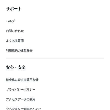
サポート
ヘルプ
お問い合わせ
よくある質問
利用規約の違反報告
安心・安全
健全化に資する運用方針
プライバシーポリシー
アクセスデータの利用
安心安全なご利用のために