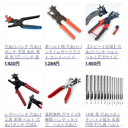
穴あけパンチ 穴あけ
革ベルト用 穴あけパ
【スピード出荷】穴
ポンチ 手芸 名札 革
ンチ / レザークラフ
あけパンチ ベルト
皮 布 1穴 パンチ 楽
ト カシメ ハトメ 革
ベルト穴 6サイズ ベ
天 書類 腕時計 穴あ
細工 皮細工 穴あけ
ルト 穴 穴開け 回転
1,420円
1,284円
1,400円
け器 スピード穴あけ
パンチ 穴開けパンチ
式 ベルトポンチ ポ
パンチ レザーパンチ
穴開け機 穴開け器
ンチ レザークラフト
レザークラフト 紙
レザーベルト サイズ
レザー 穴あけ パン
厚紙 穴サイズ 6種類
調整【ゆうパケット
チャー レザーパンチ
バッグ ベルト 穴開
対応】
1穴 回転式レザーパ
け 工具 レザークラ
ンチ 1穴パンチ ダイ
フト道具
ヤル式 ハンディ ベ
ルトパンチ ベルト穴
あけ機 皮ポンチ 穴
あけポンチ
レザーパンチ 穴あけ
送料無料 穴サイズ6
14本 革 穴あけポン
工具 革用 ベルト 穴
種類 ハンディタイ
チ ハトメ抜き 丸形
あけポンチ 穴径2.0
プ ベルト穴あけ器
円型 打ち具 ベルト