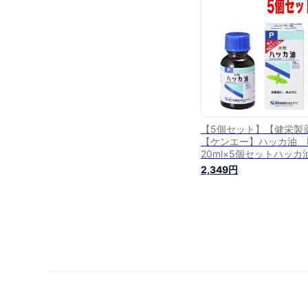
【5個セット】【健栄製
【ケンエー】ハッカ油
20ml×5個セットハッカ
2,349円