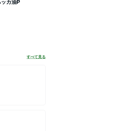
ハッカ油P
すべて見る