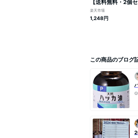
【送料無料・2個セ
楽天市場
1,248円
この商品のブログ