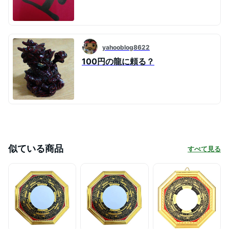
yahooblog8622
100円の龍に頼る？
似ている商品
すべて見る