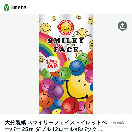
大分製紙 スマイリーフェイストイレットペ
ーパー 25ｍ ダブル 12ロール×8パック せ