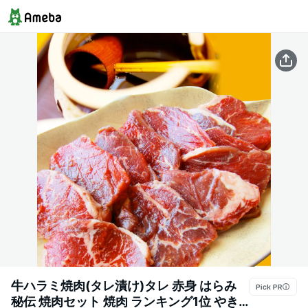
牛ハラミ焼肉(タレ漬け)タレ 赤身 はらみ
秘伝 焼肉セット 焼肉 ランキング1位 やき