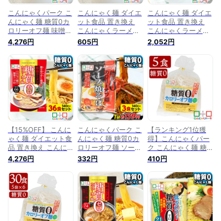
こんにゃくパーク こ
こんにゃく麺 ダイエ
こんにゃく麺 ダイエ
んにゃく麺 糖質0カ
ット食品 置き換え
ット食品 置き換え
ロリーオフ麺 味噌ラ
こんにゃくラーメン
こんにゃくラーメン
ーメン スープ付き
こんにゃくパーク 糖
こんにゃくパーク 糖
4,276円
605円
2,052円
こんにゃくラーメン
質0カロリーオフ麺
質0カロリーオフ麺
糖質ゼロ麺 糖質0麺
味噌ラーメン スープ
醤油ラーメン スープ
カロリーオフ麺 低カ
付き 糖質ゼロ麺 糖
付き 糖質ゼロ麺 糖
ロリー 蒟蒻 こんに
質0麺 低カロリー 蒟
質0麺 低カロリー 蒟
ゃく 麺 ダイエット
蒻 こんにゃく 麺 群
蒻 こんにゃく 群馬
食品 群馬県産 置き
馬県産 ファスティン
県産 ファスティング
換え ヨコオデイリー
グ ヨコオデイリーフ
ヨコオデイリーフー
フーズ (140g*36食
ーズ (140g*3食入)
ズ (140g*12食入)
入*1箱)
【15%OFF】 こんに
こんにゃくパーク こ
【ランキング1位獲
ゃく麺 ダイエット食
んにゃく麺 糖質0カ
得】こんにゃくパー
品 置き換え こんに
ロリーオフ麺 ソース
ク こんにゃく麺 糖
ゃくラーメン こんに
焼そば ソース付き
質0 カロリーオフ麺
4,276円
332円
410円
ゃくパーク 糖質0カ
糖質ゼロ麺 糖質0麺
うどんタイプ うどん
ロリーオフ麺 醤油ラ
カロリーオフ麺 低カ
麺 糖質ゼロ麺 糖質0
ーメン スープ付き
ロリー 蒟蒻 こんに
麺 カロリーオフ麺
糖質ゼロ麺 糖質0麺
ゃく 麺 ダイエット
低カロリー 蒟蒻 こ
低カロリー 蒟蒻 こ
食品 群馬県産 焼き
んにゃく 麺 ダイエ
んにゃく 麺 群馬県
そば やきそば 置き
ット食品 群馬県産
産 ヨコオデイリーフ
換え ヨコオデイリー
置き換え ヨコオデイ