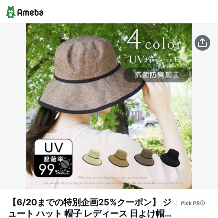
【6/20までの特別企画25%クーポン】 ジ
ュート ハット 帽子 レディース 日よけ帽子