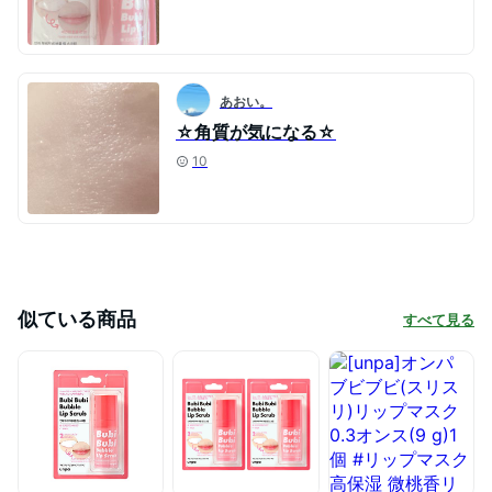
あおい。
☆角質が気になる☆
10
似ている商品
すべて見る