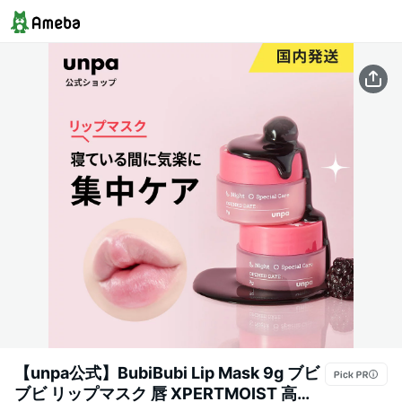
【unpa公式】BubiBubi Lip Mask 9g ブビ
ブビ リップマスク 唇 XPERTMOIST 高品