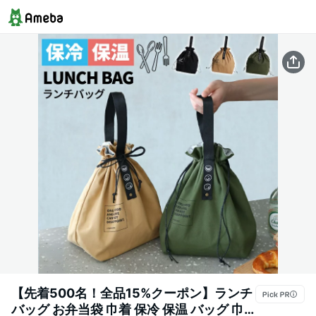
【先着500名！全品15%クーポン】ランチ
バッグ お弁当袋 巾着 保冷 保温 バッグ 巾