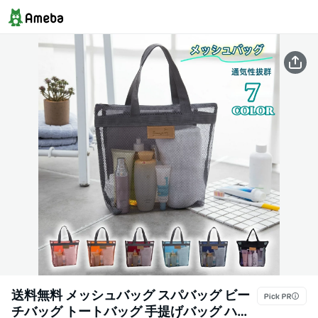
送料無料 メッシュバッグ スパバッグ ビー
チバッグ トートバッグ 手提げバッグ ハン