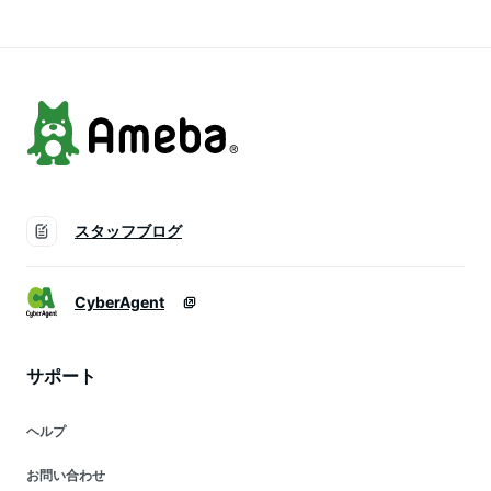
オージー・ビーフ パ
ーティ お歳暮 クリ
スマス パーティ—
おもてなし
スタッフブログ
CyberAgent
サポート
ヘルプ
お問い合わせ