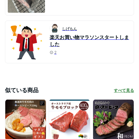
しげもん
楽天お買い物マラソンスタートしま
した
2
似ている商品
すべて見る