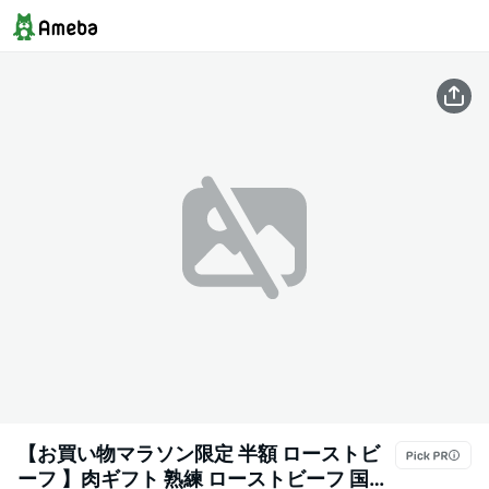
【お買い物マラソン限定 半額 ローストビ
ーフ 】肉ギフト 熟練 ローストビーフ 国産