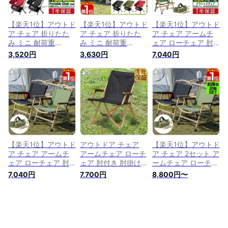
ア FIELDOOR 1年保
ア FIELDOOR 1年保
ア FIELDOOR 1年保
証 ★[送料無料]
証 ■[送料無料]
証 ★[送料無料]
【楽天1位】アウトド
【楽天1位】アウトド
【楽天1位】アウトド
ア チェア 折りたた
ア チェア 折りたた
ア チェア アームチ
み ミニ 耐荷重
み ミニ 耐荷重
ェア ローチェア 肘
100kg キッズ 子供
100kg キッズ 子供
付き 肘掛け 折りた
3,520円
3,630円
7,040円
大人 キャンプ 椅子
大人 キャンプ 椅子
たみ 椅子 軽量 耐荷
軽量 チェア アルミ
軽量 チェア アルミ
重 100kg 30 クラシ
製 コンパクト アウ
製 コンパクト アウ
ックチェア アームレ
トドア キャンプ バ
トドア キャンプ バ
スト ひじ掛け デッ
ーベキュー BBQ お
ーベキュー BBQ お
キチェア コンパクト
花見 いす ポータブ
花見 いす ポータブ
ロータイプ ローチェ
ル アウトドアチェア
ル アウトドアチェア
ア 折りたたみチェア
FIELDOOR 1年保証
FIELDOOR 1年保証
いす FIELDOOR 1年
■[送料無料]
★[送料無料]
保証 ■[送料無料][あ
す楽]
【楽天1位】アウトド
アウトドア チェア
【楽天1位】アウトド
ア チェア アームチ
アームチェア ローチ
ア チェア 2セット ア
ェア ローチェア 肘
ェア 肘付き 肘掛け
ームチェア ローチェ
付き 肘掛け 折りた
折りたたみ 椅子 軽
ア 肘付き 肘掛け 折
7,040円
7,700円
8,800円〜
たみ 椅子 軽量 耐荷
量 耐荷重 100kg リ
りたたみ 椅子 軽量
重 100kg 30 クラシ
ラックスチェア アー
耐荷重 100kg 30 ク
ックチェア アームレ
ムレスト ひじ掛け
ラシックチェア アー
スト ひじ掛け デッ
デッキチェア コンパ
ムレスト ひじ掛け
キチェア コンパクト
クト ロータイプ ロ
デッキチェア ロータ
ロータイプ ローチェ
ーチェア 折りたたみ
イプ ローチェア 折