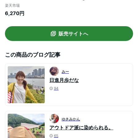
アチェア 軽量 椅子 チェアー コンパクト 折
楽天市場
り畳み チェア アームレスト ひじ掛け 肘掛
6,270円
け 椅子 キャンプ バーベキュー お花見 ベラ
ンダ いす FIELDOOR 1年保証 ★[送料無料]
販売サイトへ
この商品のブログ記事
みー
日進月歩だな
94
ゆきみかん
アウトドア派に染められる。
65