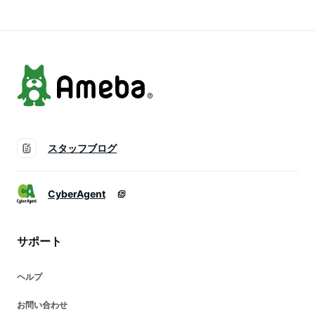
ア 折りたたみチェア
チェア いす チェア
りたたみチェア いす
いす FIELDOOR 1年
FIELDOOR 1年保証
FIELDOOR 1年保証
保証 ★[送料無料]
★[送料無料]
★[送料無料]
スタッフブログ
CyberAgent
サポート
ヘルプ
お問い合わせ