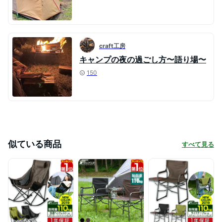
craft工房
キャンプの夜の過ごし方〜語り場〜
150
似ている商品
すべて見る