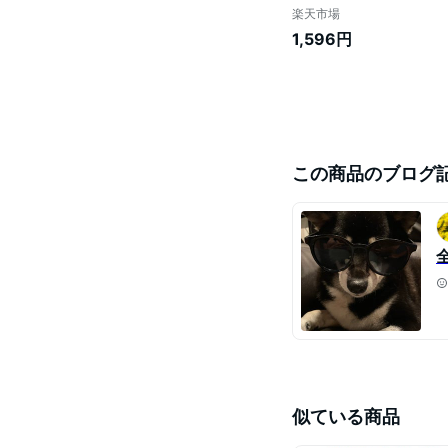
楽天市場
1,596円
この商品のブログ
似ている商品