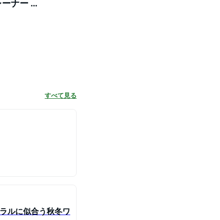
レーナー ス
すべて見る
ュラルに似合う秋冬ワ