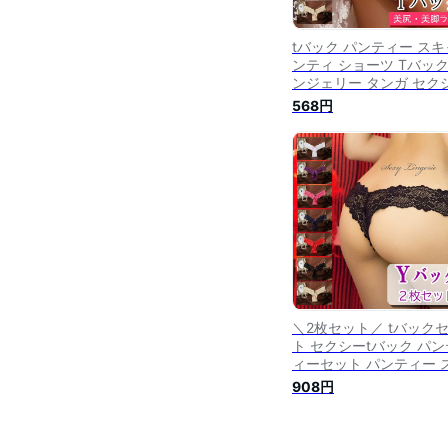
tバック パンティー スキ
ンティ ショーツ Tバック
ンジェリー タンガ セク
ショーツ セクシーパン
568円
ー レースショーツ レー
ンティー セクシーラン
リー セールショーツ
＼2枚セット／ tバック
ト セクシーtバック パン
ィーセット パンティー 
ャンティ ショーツ Tバ
908円
ランジェリー タンガ セ
ーショーツ セクシーパ
ィー レースショーツ レ