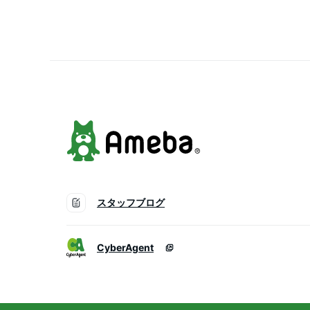
パンティー セクシーラ
ェリー セールショーツ
スタッフブログ
CyberAgent