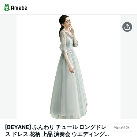
[BEYANE] ふんわり チュール ロングドレ
ス ドレス 花柄 上品 演奏会 ウエディング