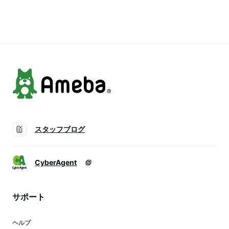
げないフットカバー
脱げないフットカバ
ーソックス 脱げない
ソックス 靴下 脱げ
ー ソックス 靴下
フットカバー ソック
ないフットカバー ソ
ス 靴下
ックス 靴下
スタッフブログ
CyberAgent
サポート
ヘルプ