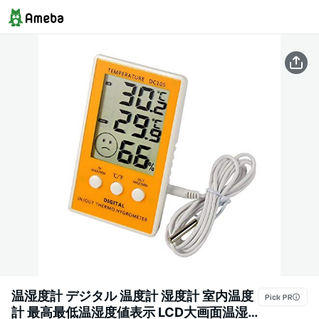
温湿度計 デジタル 温度計 湿度計 室内温度
計 最高最低温湿度値表示 LCD大画面温湿