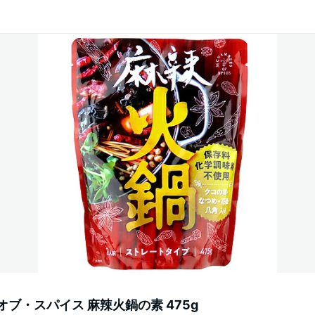
オブ・スパイス 麻辣火鍋の素 475g