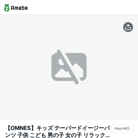
【OMNES】キッズ テーパードイージーパ
ンツ 子供 こども 男の子 女の子 リラックス