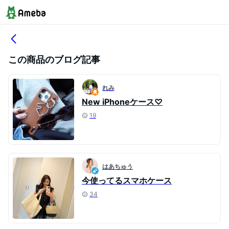
この商品のブログ記事
れみ
New iPhoneケース♡
19
はあちゅう
今使ってるスマホケース
34