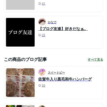
41
かなで
【ブログ友達】好きだなぁ。
25
この商品のブログ記事
すべて見る
スイートピー
佐賀牛入り黒毛和牛ハンバーグ
55