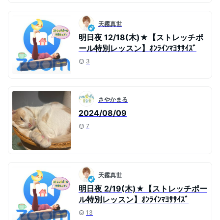
天霧真世
明日夜 12/18(木)★【ストレッチポ
ール特別レッスン】ｵﾝﾗｲﾝﾏﾖｻｻｲｽﾞ
3
さやかまる
2024/08/09
7
天霧真世
明日夜 2/19(木)★【ストレッチポー
ル特別レッスン】ｵﾝﾗｲﾝﾏﾖｻｻｲｽﾞ
13