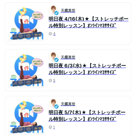
天霧真世
明日夜 4/16(木)★【ストレッチポー
ル特別レッスン】ｵﾝﾗｲﾝﾏﾖｻｻｲｽﾞ
4
天霧真世
明日夜 6/3(水)★【ストレッチポー
ル特別レッスン】ｵﾝﾗｲﾝﾏﾖｻｻｲｽﾞ
5
天霧真世
明日夜 5/7(木)★【ストレッチポー
ル特別レッスン】ｵﾝﾗｲﾝﾏﾖｻｻｲｽﾞ
1