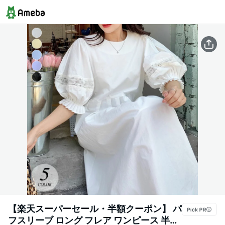
【楽天スーパーセール・半額クーポン】 パ
フスリーブ ロング フレア ワンピース 半袖