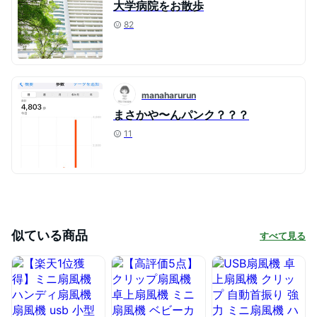
大学病院をお散歩
82
manaharurun
まさかや〜んパンク？？？
11
似ている商品
すべて見る