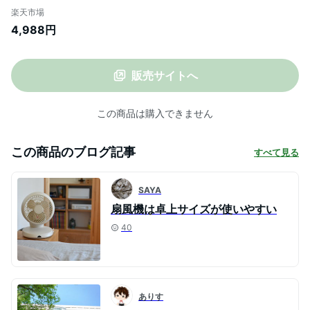
機 首振り ミニ扇風機 ハンディ扇風機 扇風
楽天市場
機 usb 小型扇風機 卓上型 扇風機 USB 充電
4,988円
式 ミニファン おしゃれ 冷風扇 節電 強風
パワーアップ 風量調節 持ち運び便利 オフ
ィス 送料無料
販売サイトへ
この商品は購入できません
この商品のブログ記事
すべて見る
SAYA
扇風機は卓上サイズが使いやすい
40
ありす