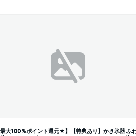
で最大100％ポイント還元★】【特典あり】かき氷器 ふわ