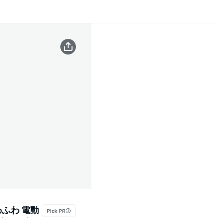
ふわ 電動