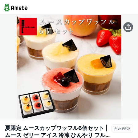
夏限定 ムースカップワッフル6個セット |
ムース ゼリー アイス 冷凍 ひんやり フルー