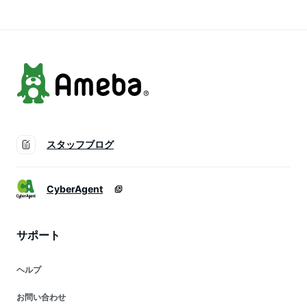
ランター 人気 甘い
味しいかぼちゃ PVP
送料無料 即納
送料無料 即納
スタッフブログ
CyberAgent
サポート
ヘルプ
お問い合わせ