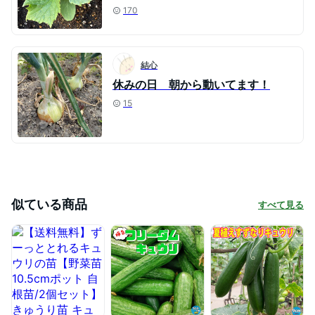
170
結心
休みの日 朝から動いてます！
15
似ている商品
すべて見る