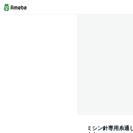
ミシン針専用糸通し器