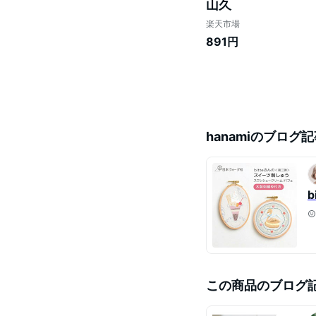
山久
楽天市場
891円
hanami
のブログ記
この商品のブログ