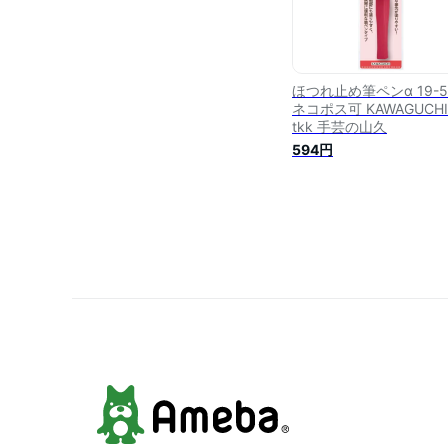
ほつれ止め筆ペンα 19-5
ネコポス可 KAWAGUCHI
tkk 手芸の山久
594円