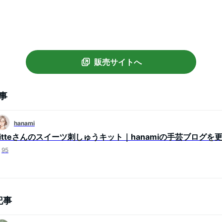
販売サイトへ
事
hanami
bitteさんのスイーツ刺しゅうキット｜hanamiの手芸ブログを
95
記事