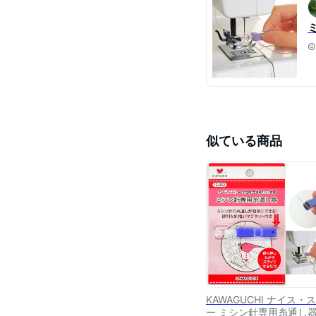
似ている商品
KAWAGUCHI ナイス・
ー ミシン針専用糸通し器