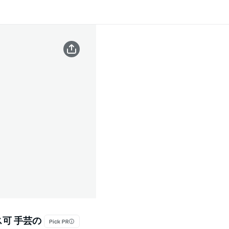
ス可 手芸の