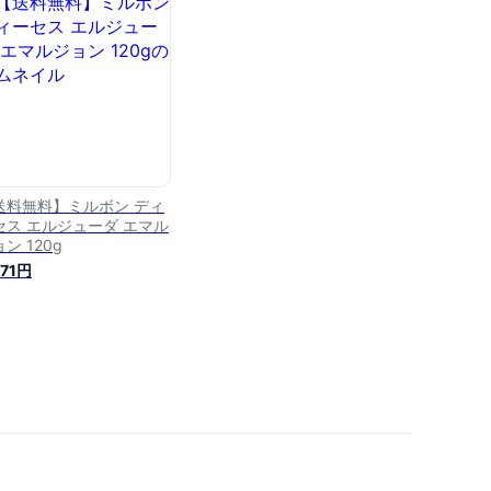
送料無料】ミルボン ディ
セス エルジューダ エマル
ン 120g
371円