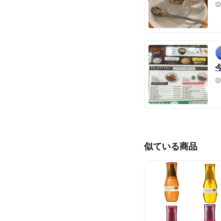
似ている商品