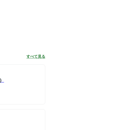
すべて見る
）