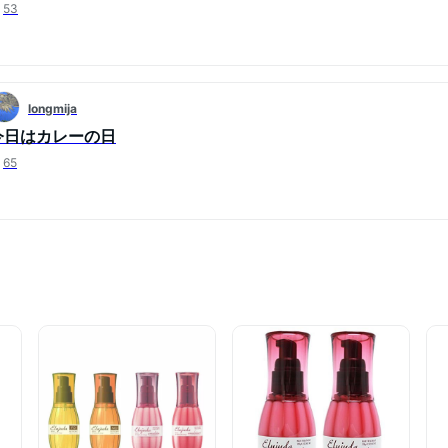
53
longmija
今日はカレーの日
65