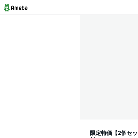
限定特価【2個セット