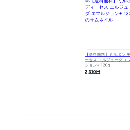
【送料無料】ミルボン 
ーセス エルジューダ エ
ジョン+ 120g
2,310円