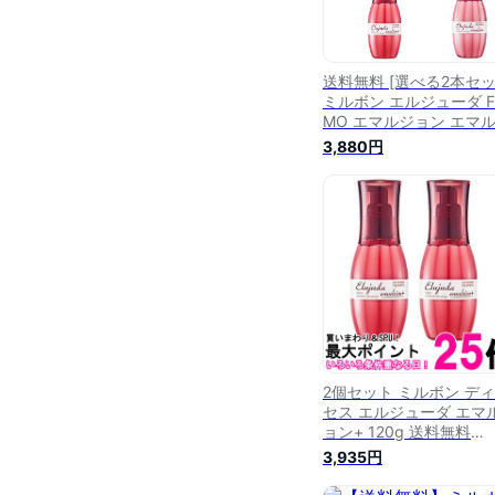
送料無料 [選べる2本セッ
ミルボン エルジューダ F
MO エマルジョン エマ
ョン+
3,880円
2個セット ミルボン デ
セス エルジューダ エマ
ョン+ 120g 送料無料
【SK23435】
3,935円