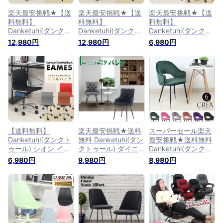
楽天最安挑戦★【送
楽天最安挑戦★【送
楽天最安挑戦★【送
料無料】
料無料】
料無料】
Danketuhl(ダンクト
Danketuhl(ダンクト
Danketuhl(ダンクト
ゥール) ヴェルディ
ゥール) ヴェルディ
ゥール) シオン イー
12,980円
12,980円
6,980円
イームズチェアー ア
イームズチェアー ア
ムズチェアー 肘掛け
ルミナムチェアー リ
ルミナムチェアー リ
無しアルミナムチェ
プロダクト ハイバッ
プロダクト ハイバッ
アー リプロダクト
クチェアー PVC本革
クチェアー PVC本革
ミドルバックチェア
イス 椅子 パソコン
イス 椅子 パソコン
イス 椅子パソコンチ
チェアー パーソナル
チェアー パーソナル
ェアーPCチェアーパ
チェアー オフィスチ
チェアー オフィスチ
ーソナルチェアーオ
ェアー 学習チェアー
ェアー 学習チェアー
フィスチェアー 学習
テレワーク 在宅 送
テレワーク 在宅 送
チェアー テレワーク
料無料
料無料
在宅 送料無料
【送料無料】
楽天最安挑戦★送料
スーパーセール楽天
Danketuhl(ダンクト
無料 Danketuhl(ダン
最安挑戦★送料無料
ゥール) シオン イー
クトゥール) ダイニ
Danketuhl(ダンクト
ムズチェアー 肘掛け
ングチェア パレオ 6
ゥール) ダイニング
6,980円
9,980円
8,980円
無しアルミナムチェ
色対応 ダイニングチ
チェア クレア 6色対
アー リプロダクト
ェアー リビングチェ
応 ダイニングチェア
ミドルバックチェア
ア イス 椅子 チェア
ー リビングチェア
イス 椅子パソコンチ
チェアー パソコンチ
イス 椅子 チェア チ
ェアーPCチェアーパ
ェアー PCチェアー
ェアー パソコンチェ
ーソナルチェアーオ
パーソナルチェアー
アー PCチェアー パ
フィスチェアー 学習
オフィスチェアー 北
ーソナルチェアー オ