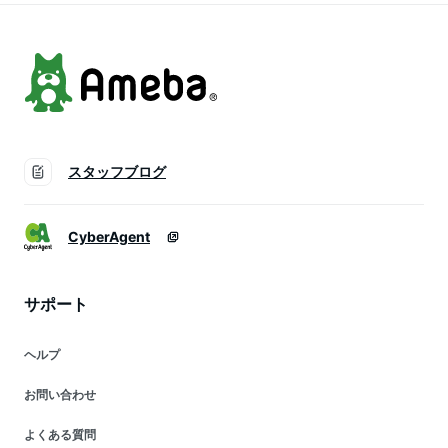
UVカット UV420 お
しゃれ
スタッフブログ
CyberAgent
サポート
ヘルプ
お問い合わせ
よくある質問