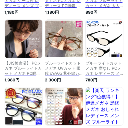
メガネ ケース付 レ
メガネ PCメガネ レ
メガネ ブルーライト
ディース メンズ ブ
ディース PC眼鏡 パ
カット メガネ 大人
ルーライトカット お
ソコンメガネ メンズ
度なし メンズ レデ
1,180円
1,180円
890円
しゃれ 度なし pcメ
伊達眼鏡 おしゃれ
ィース 度なしメガネ
ガネ ユニセックス
度なし uvカット メ
おしゃれ 紫外線カッ
pc眼鏡 パソコンメガ
ガネ PC眼鏡 伊達メ
ト uvカット pcメガ
ネ メンズ 伊達眼鏡
ガネ 軽量 効果 ケー
ネ パソコンメガネ
紫外線カット uvカッ
ス付 【12時まで注文
女 男 黒縁 伊達眼鏡
ト メガネ めがね 眼
当日発送】
伊達メガネ ブルーラ
鏡 伊達メガネ 軽量
イトカットめがね 黒
軽い パソコン pc ス
縁メガネ オシャレ
マホ スマートフォン
スクエア 在宅ワーク
【JIS検査済】 PCメ
ブルーライトカット
ブルーライトカット
ガネ ブルーライトカ
メガネ UVカット 眼
メガネ 度なし PCメ
ット メガネ PC眼鏡
鏡 めがね 紫外線カ
ガネ レディース メ
クリアレンズ パソコ
ット 度なし おしゃ
ンズ ウェリントン
1,980円
2,300円
780円
ン メガネ おしゃれ
れ pcメガネ パソコ
オーバル スクエア
ブルーライトカット
ン用メガネ 伊達メガ
伊達メガネ 眼鏡 め
度なし 伊達メガネ
ネ 軽量 レディース
がね おしゃれ 軽量
伊達眼鏡 丸メガネ
パソコン用
クリアレンズ
メンズ レディース